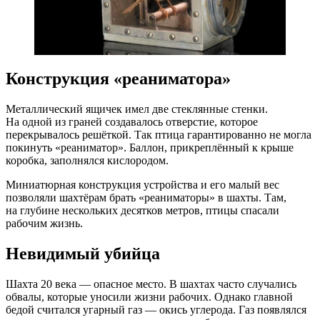
Конструкция «реаниматора»
Металлический ящичек имел две стеклянные стенки.
На одной из граней создавалось отверстие, которое
перекрывалось решёткой. Так птица гарантированно не могла
покинуть «реаниматор». Баллон, прикреплённый к крыше
коробка, заполнялся кислородом.
Миниатюрная конструкция устройства и его малый вес
позволяли шахтёрам брать «реаниматоры» в шахты. Там,
на глубине нескольких десятков метров, птицы спасали
рабочим жизнь.
Невидимый убийца
Шахта 20 века — опасное место. В шахтах часто случались
обвалы, которые уносили жизни рабочих. Однако главной
бедой считался угарный газ — окись углерода. Газ появлялся