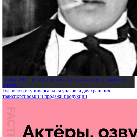
Почему Маяковский призывал пить какао перед эшафотом
Читать →
Гофролотки: универсальная упаковка для хранения,
транспортировки и продажи продукции