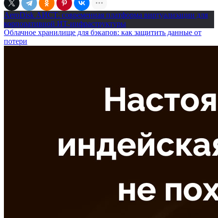
AeroDisk АИСТ: современная платформа виртуализации для
корпоративной ИТ-инфраструктуры
Облачное хранилище для бэкапов: как защитить данные от
потери