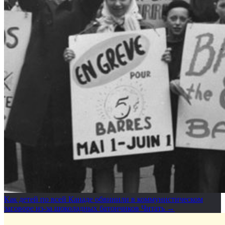
Как детей по всей Канаде обвинили в коммунистическом
заговоре из-за шоколадных батончиков
Читать →