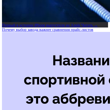
Первый в истории iPhone выпустили не Apple
Читать →
Почему выбор завода важнее сравнения прайс-листов