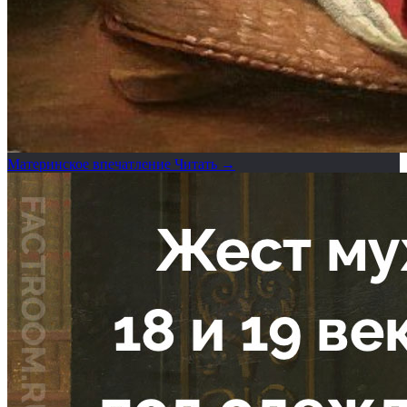
Материнское впечатление
Читать →