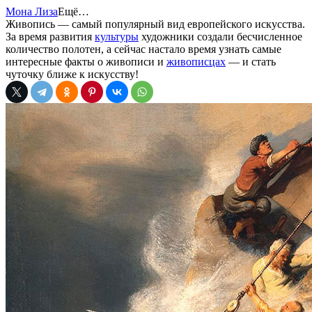
Мона Лиза
Ещё…
Живопись — самый популярный вид европейского искусства.
За время развития
культуры
художники создали бесчисленное
количество полотен, а сейчас настало время узнать самые
интересные факты о живописи и
живописцах
— и стать
чуточку ближе к искусству!