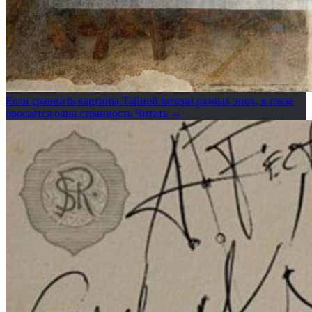
Если сравнить картины Тайной вечери разных эпох, в глаза
бросается одна странность
Читать →