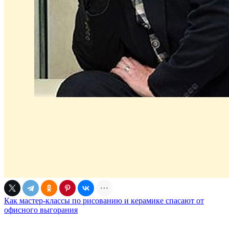
Как мастер-классы по рисованию и керамике спасают от
офисного выгорания