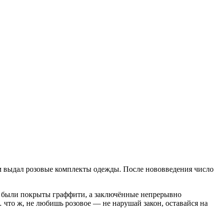
м выдал розовые комплекты одежды. После нововведения число
ы были покрыты граффити, а заключённые непрерывно
у… что ж, не любишь розовое — не нарушай закон, оставайся на