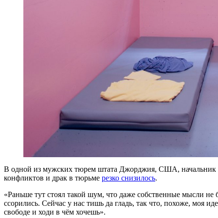
В одной из мужских тюрем штата Джорджия, США, начальник п
конфликтов и драк в тюрьме
резко снизилось
.
«Раньше тут стоял такой шум, что даже собственные мысли н
ссорились. Сейчас у нас тишь да гладь, так что, похоже, моя 
свободе и ходи в чём хочешь».