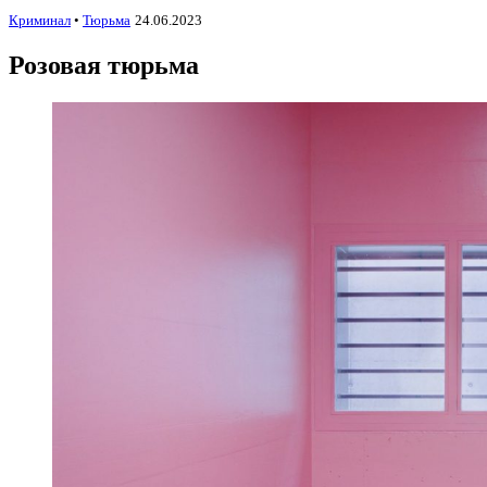
Криминал
•
Тюрьма
24.06.2023
Розовая тюрьма