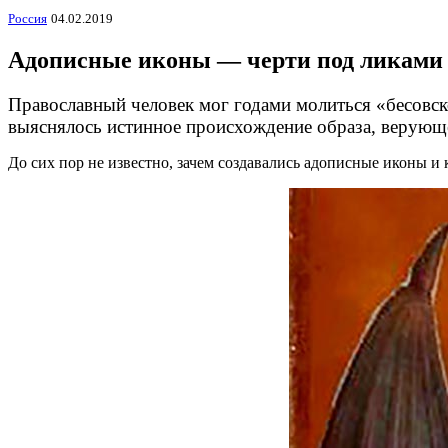
Россия
04.02.2019
Адописные иконы — черти под ликами
Православный человек мог годами молиться «бесовско
выяснялось истинное происхождение образа, верующ
До сих пор не известно, зачем создавались адописные иконы 