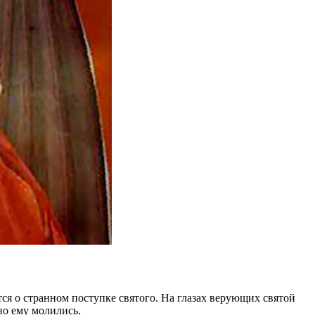
ся о странном поступке святого. На глазах верующих святой
но ему молились.