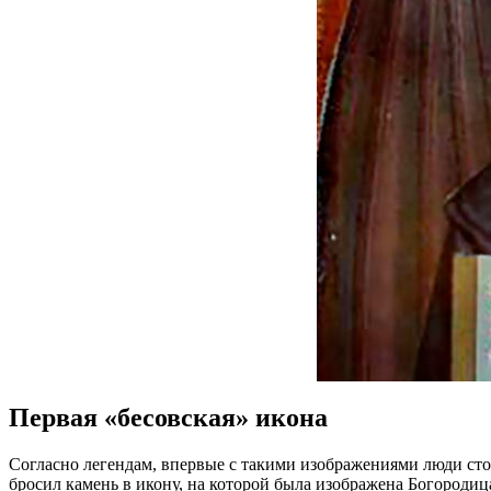
Первая «бесовская» икона
Согласно легендам, впервые с такими изображениями люди сто
бросил камень в икону, на которой была изображена Богороди