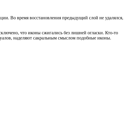
ции. Во время восстановления предыдущий слой не удалялся,
сключено, что иконы сжигались без лишней огласки. Кто-то
туалов, наделяют сакральным смыслом подобные иконы.