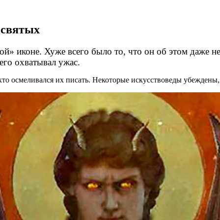
 святых
й» иконе. Хуже всего было то, что он об этом даже не
его охватывал ужас.
и кто осмеливался их писать. Некоторые искусствоведы убежден