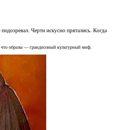
 подозревал. Черти искусно прятались. Когда
ы, что образы — грандиозный культурный миф.