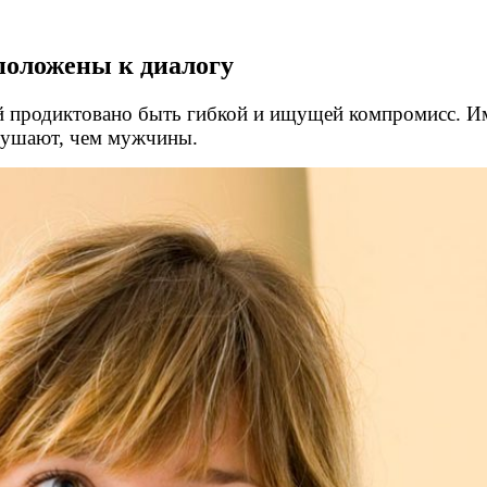
оложены к диалогу
й продиктовано быть гибкой и ищущей компромисс. Им
лушают, чем мужчины.