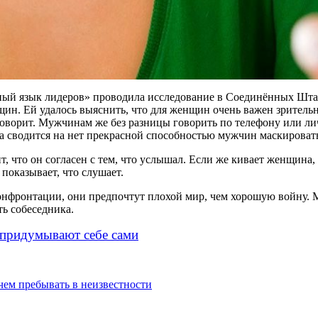
ный язык лидеров» проводила исследование в Соединённых Штат
ин. Ей удалось выяснить, что для женщин очень важен зритель
говорит. Мужчинам же без разницы говорить по телефону или личн
а сводится на нет прекрасной способностью мужчин маскировать
т, что он согласен с тем, что услышал. Если же кивает женщина,
показывает, что слушает.
нфронтации, они предпочтут плохой мир, чем хорошую войну. М
ь собеседника.
 придумывают себе сами
 чем пребывать в неизвестности