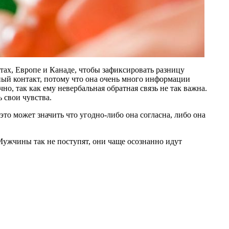
ах, Европе и Канаде, чтобы зафиксировать разницу
ный контакт, потому что она очень много информации
о, так как ему невербальная обратная связь не так важна.
 свои чувства.
 это может значить что
угодно-либо
она согласна, либо она
ужчины так не поступят, они чаще осознанно идут