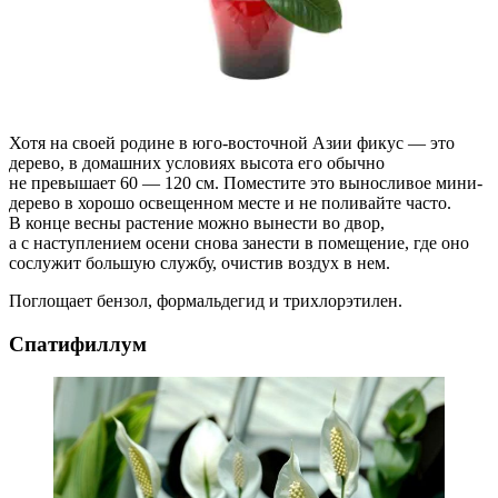
Хотя на своей родине в юго-восточной Азии фикус — это
дерево, в домашних условиях высота его обычно
не превышает 60 — 120 см. Поместите это выносливое мини-
дерево в хорошо освещенном месте и не поливайте часто.
В конце весны растение можно вынести во двор,
а с наступлением осени снова занести в помещение, где оно
сослужит большую службу, очистив воздух в нем.
Поглощает бензол, формальдегид и трихлорэтилен.
Спатифиллум