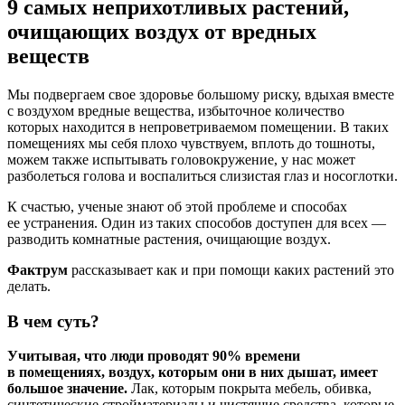
9 самых неприхотливых растений,
очищающих воздух от вредных
веществ
Мы подвергаем свое здоровье большому риску, вдыхая вместе
с воздухом вредные вещества, избыточное количество
которых находится в непроветриваемом помещении. В таких
помещениях мы себя плохо чувствуем, вплоть до тошноты,
можем также испытывать головокружение, у нас может
разболеться голова и воспалиться слизистая глаз и носоглотки.
К счастью, ученые знают об этой проблеме и способах
ее устранения. Один из таких способов доступен для всех —
разводить комнатные растения, очищающие воздух.
Фактрум
рассказывает как и при помощи каких растений это
делать.
В чем суть?
Учитывая, что люди проводят 90% времени
в помещениях, воздух, которым они в них дышат, имеет
большое значение.
Лак, которым покрыта мебель, обивка,
синтетические стройматериалы и чистящие средства, которые