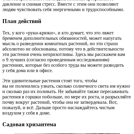
давление и снимая стресс. Вместе с этим они позволяют
людям чувствовать себя энергичными и трудоспособными.
План действий
Тех, у кого «руки-крюки», и кто думает, что это ляжет
бременем дополнительных обязанностей, может напугать
мысль о разведении комнатных растений, но эти страхи
абсолютно не обоснованы, потому что в действительности
эти растения очень неприхотливы. Здесь мы расскажем вам
о 9 лучших (согласно проведенным исследованиям)
растениях, которые без особого труда вы можете разводить
у себя дома или в офисе.
Эти удивительные растения стоят того, чтобы
вы не поленились узнать, сколько солнечного света им нужно
и сколько раз их поливать. Не забывайте также пересаживать
растения в горшки побольше, по мере их роста, и разрыхляйте
почву вокруг растений, чтобы она не затвердевала. Вот,
пожалуй, и всё. Дальше просто наслаждайтесь чистым
воздухом у себя в доме.
Садовая хризантема