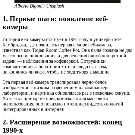
Alberto Bigoni / Unsplash
1. Первые шаги: появление веб-
камеры
История веб-камеры стартует в 1991 году в университете
Кембриджа, где появилась первая в мире веб-камера,
известная как Trojan Room Coffee Pot. Она была создана не для
массового использования, а для решения одной конкретной
задачи — наблюдения за кофеваркой. Сотрудники
компьютерной лаборатории хотели следить за тем,
не кончился ли кофе, чтобы не ходить зря к машине.
Эта первая веб-камера транслировала черно-белое
изображение с низким разрешением на компьютеры
лаборатории, и картинка обновлялась раз в несколько секунд.
Хотя этот прибор не предназначался для массового
использования, оно показало потенциал видеотехнологий,
интегрированных в интернет.
2. Расширение возможностей: конец
1990-х