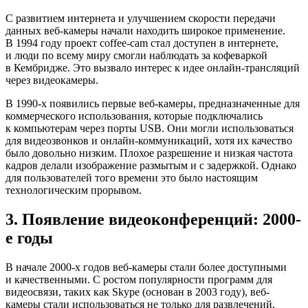
С развитием интернета и улучшением скорости передачи
данных веб-камеры начали находить широкое применение.
В 1994 году проект сoffee-cam стал доступен в интернете,
и люди по всему миру смогли наблюдать за кофеваркой
в Кембридже. Это вызвало интерес к идее онлайн-трансляций
через видеокамеры.
В 1990-х появились первые веб-камеры, предназначенные для
коммерческого использования, которые подключались
к компьютерам через порты USB. Они могли использоваться
для видеозвонков и онлайн-коммуникаций, хотя их качество
было довольно низким. Плохое разрешение и низкая частота
кадров делали изображение размытым и с задержкой. Однако
для пользователей того времени это было настоящим
технологическим прорывом.
3. Появление видеоконференций: 2000-
е годы
В начале 2000-х годов веб-камеры стали более доступными
и качественными. С ростом популярности программ для
видеосвязи, таких как Skype (основан в 2003 году), веб-
камеры стали использоваться не только для развлечений,