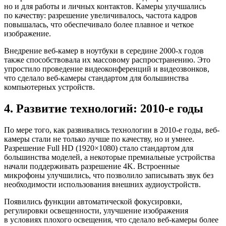
но и для работы и личных контактов. Камеры улучшались
по качеству: разрешение увеличивалось, частота кадров
повышалась, что обеспечивало более плавное и четкое
изображение.
Внедрение веб-камер в ноутбуки в середине 2000-х годов
также способствовала их массовому распространению. Это
упростило проведение видеоконференций и видеозвонков,
что сделало веб-камеры стандартом для большинства
компьютерных устройств.
4. Развитие технологий: 2010-е годы
По мере того, как развивались технологии в 2010-е годы, веб-
камеры стали не только лучше по качеству, но и умнее.
Разрешение Full HD (1920×1080) стало стандартом для
большинства моделей, а некоторые премиальные устройства
начали поддерживать разрешение 4K. Встроенные
микрофоны улучшились, что позволило записывать звук без
необходимости использования внешних аудиоустройств.
Появились функции автоматической фокусировки,
регулировки освещенности, улучшение изображения
в условиях плохого освещения, что сделало веб-камеры более