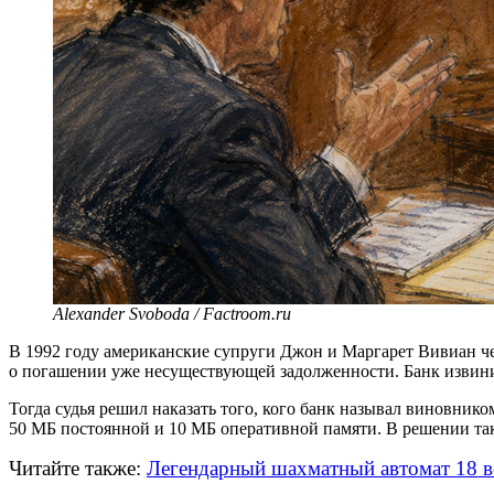
Alexander Svoboda / Factroom.ru
В 1992 году американские супруги Джон и Маргарет Вивиан че
о погашении уже несуществующей задолженности. Банк извинил
Тогда судья решил наказать того, кого банк называл виновни
50 МБ постоянной и 10 МБ оперативной памяти. В решении так
Читайте также:
Легендарный шахматный автомат 18 в