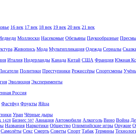
овье
16 век
17 век
18 век
19 век
20 век
21 век
Медведи
Моллюски
Насекомые
Обезьяны
Паукообразные
Пресм
ектура
Живопись
Мода
Мультипликация
Одежда
Сериалы
Сказк
ния
Италия
Нидерланды
Канада
Китай
США
Франция
Южная Ко
Писатели
Политики
Преступники
Режиссёры
Спортсмены
Учён
гия
Эволюция
Эксперименты
енная Россия
Фастфуд
Фрукты
Яйца
тники
Уран
Чёрные дыры
к
Бизнес
Авиация
Автомобили
Алкоголь
Вино
Война
Де
1428
597
фы
Названия
Наркотики
Общество
Олимпийские игры
Оружие
О
Самолёты
Секс
Смерть
Советы
Спорт
Табак
Термины
Технолог