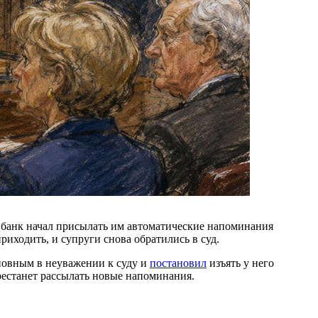
е банк начал присылать им автоматические напоминания
иходить, и супруги снова обратились в суд.
овным в неуважении к суду и
постановил
изъять у него
рестанет рассылать новые напоминания.