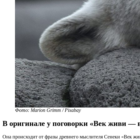
Фото: Marion Grimm / Pixabay
В оригинале у поговорки «Век живи — 
Она происходит от фразы древнего мыслителя Сенеки «Век жив