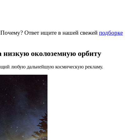
. Почему? Ответ ищите в нашей свежей
подборке
а низкую околоземную орбиту
щающий любую дальнейшую космическую рекламу.