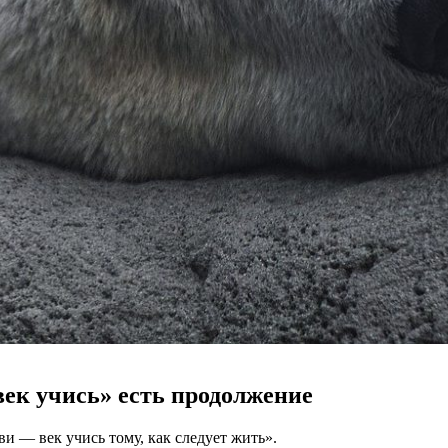
век учись» есть продолжение
и — век учись тому, как следует жить».