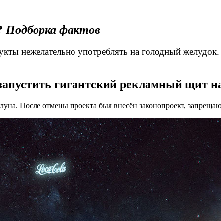
?
Подборка фактов
дукты нежелательно употреблять на голодный желудок
запустить гигантский рекламный щит н
 луна. После отмены проекта был внесён законопроект, запре