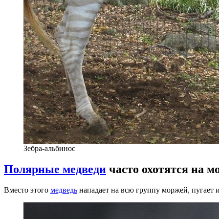
Зебра-альбинос
Полярные медведи
часто охотятся на м
Вместо этого
медведь
нападает на всю группу моржей, пугает и