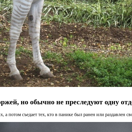
оржей, но обычно не преследуют одну от
х, а потом съедает тех, кто в панике был ранен или раздавлен 