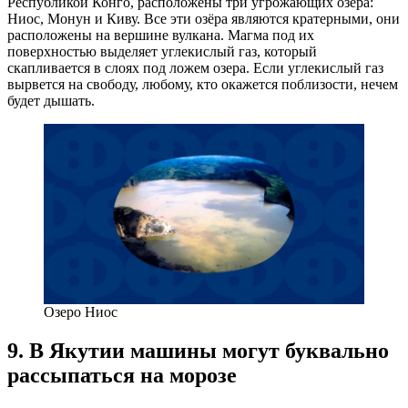
Республикой Конго, расположены три угрожающих озера:
Ниос, Монун и Киву. Все эти озёра являются кратерными, они
расположены на вершине вулкана. Магма под их
поверхностью выделяет углекислый газ, который
скапливается в слоях под ложем озера. Если углекислый газ
вырвется на свободу, любому, кто окажется поблизости, нечем
будет дышать.
Озеро Ниос
9. В Якутии машины могут буквально
рассыпаться на морозе