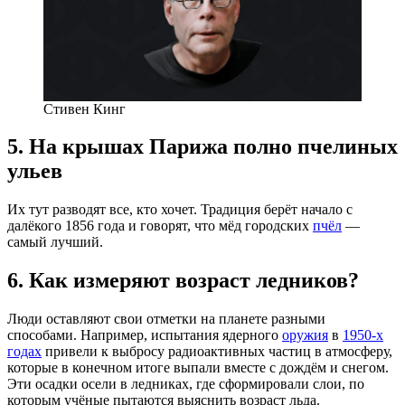
Стивен Кинг
5. На крышах Парижа полно пчелиных
ульев
Их тут разводят все, кто хочет. Традиция берёт начало с
далёкого 1856 года и говорят, что мёд городских
пчёл
—
самый лучший.
6. Как измеряют возраст ледников?
Люди оставляют свои отметки на планете разными
способами. Например, испытания ядерного
оружия
в
1950-х
годах
привели к выбросу радиоактивных частиц в атмосферу,
которые в конечном итоге выпали вместе с дождём и снегом.
Эти осадки осели в ледниках, где сформировали слои, по
которым учёные пытаются выяснить возраст льда.