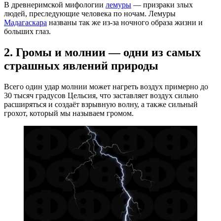
В древнеримской мифологии
лемуры
— призраки злых
людей, преследующие человека по ночам. Лемуры
Мадагаскара
названы так же из-за ночного образа жизни и
больших глаз.
2. Громы и молнии — одни из самых
страшных явлений природы
Всего один удар молнии может нагреть воздух примерно до
30 тысяч градусов Цельсия, что заставляет воздух сильно
расширяться и создаёт взрывную волну, а также сильный
грохот, который мы называем громом.