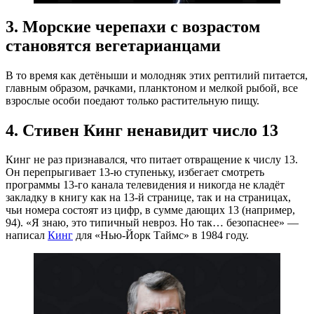
3. Морские черепахи с возрастом
становятся вегетарианцами
В то время как детёныши и молодняк этих рептилий питается,
главным образом, рачками, планктоном и мелкой рыбой, все
взрослые особи поедают только растительную пищу.
4. Стивен Кинг ненавидит число 13
Кинг не раз признавался, что питает отвращение к числу 13.
Он перепрыгивает 13-ю ступеньку, избегает смотреть
программы 13-го канала телевидения и никогда не кладёт
закладку в книгу как на 13-й странице, так и на страницах,
чьи номера состоят из цифр, в сумме дающих 13 (например,
94). «Я знаю, это типичный невроз. Но так… безопаснее» —
написал
Кинг
для «Нью-Йорк Таймс» в 1984 году.