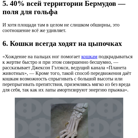
5. 40% всей территории Бермудов —
поля для гольфа
И хотя площади там в целом не слишком обширны, это
соотношение всё же удивляет.
6. Кошки всегда ходят на цыпочках
«Хождение на пальцах ног помогает
кошкам
подкрадываться
к жертве быстро и при этом совершенно бесшумно, —
рассказывает Джексон Гэлэкси, ведущий канала «Планета
животных», — Кроме того, такой способ передвижения даёт
кошкам возможность спрыгивать с большой высоты или
перепрыгивать препятствия, приземляясь мягко из без вреда
для себя, так как их лапы амортизируют энергию прыжка».