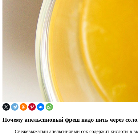
Почему апельсиновый фреш надо пить через сол
Свежевыжатый апельсиновый сок содержит кислоты в выс