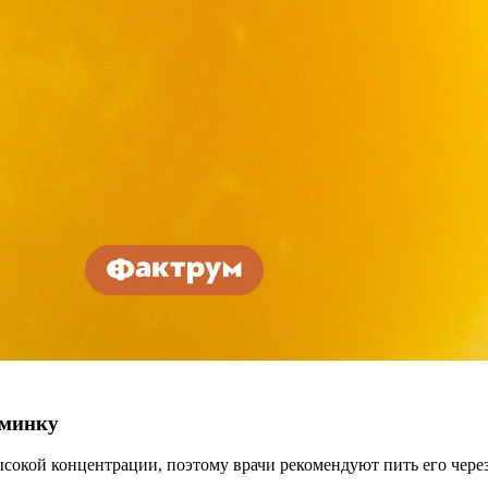
оминку
окой концентрации, поэтому врачи рекомендуют пить его через