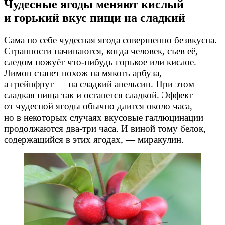
Чудесные ягоды меняют кислый
и горький вкус пищи на сладкий
Сама по себе чудесная ягода совершенно безвкусна.
Странности начинаются, когда человек, съев её,
следом пожуёт
что-нибудь
горькое или кислое.
Лимон станет похож на мякоть арбуза,
а грейпфрут — на сладкий апельсин. При этом
сладкая пища так и останется сладкой. Эффект
от чудесной ягоды обычно длится около часа,
но в некоторых случаях вкусовые галлюцинации
продолжаются
два-три
часа. И виной тому белок,
содержащийся в этих ягодах, — миракулин.