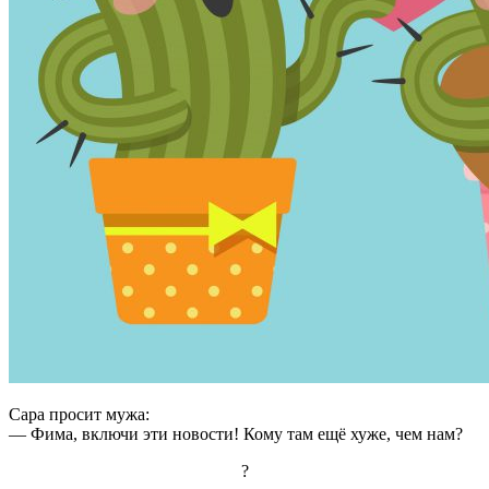
Сара просит мужа:
— Фима, включи эти новости! Кому там ещё хуже, чем нам?
?