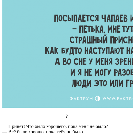
?
— Привет! Что было хорошего, пока меня не было?
— Всё было хорошо, пока тебя не было.