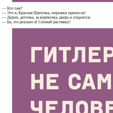
— Кто там?
— Это я, Красная Шапочка, пирожки принесла!
— Дерни, деточка, за верёвочку, дверь и откроется.
— Ба, это реально я! Снимай растяжку!