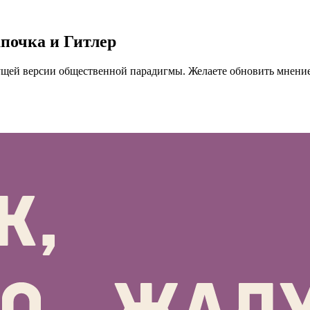
почка и Гитлер
кущей версии общественной парадигмы. Желаете обновить мнени