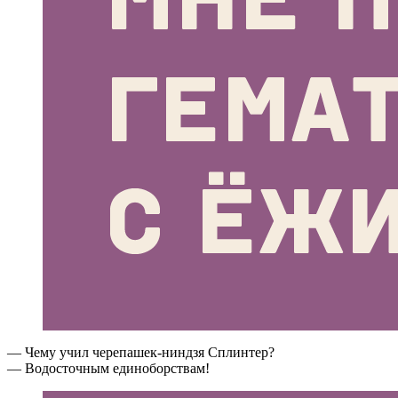
— Чему учил черепашек-ниндзя Сплинтер?
— Водосточным единоборствам!