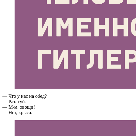
— Что у нас на обед?
— Рататуй.
— М-м, овощи!
— Нет, крыса.