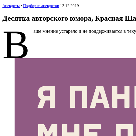
Анекдоты
•
Подборки анекдотов
12.12.2019
Десятка авторского юмора, Красная Ша
В
аше мнение устарело и не поддерживается в те