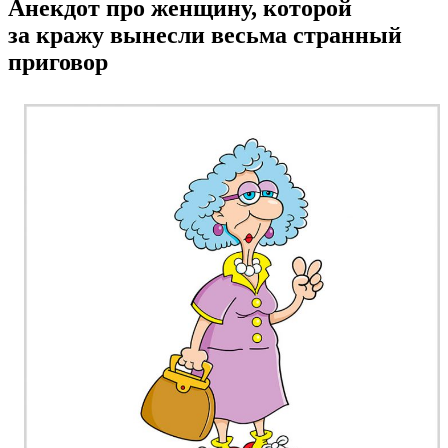
Анекдот про женщину, которой
за кражу вынесли весьма странный
приговор