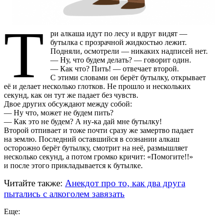
Т
ри алкаша идут по лесу и вдруг видят —
бутылка с прозрачной жидкостью лежит.
Подняли, осмотрели — никаких надписей нет.
— Ну, что будем делать? — говорит один.
— Как что? Пить! — отвечает второй.
С этими словами он берёт бутылку, открывает
её и делает несколько глотков. Не прошло и нескольких
секунд, как он тут же падает без чувств.
Двое других обсуждают между собой:
— Ну что, может не будем пить?
— Как это не будем? А ну-ка дай мне бутылку!
Второй отпивает и тоже почти сразу же замертво падает
на землю. Последний оставшийся в сознании алкаш
осторожно берёт бутылку, смотрит на неё, размышляет
несколько секунд, а потом громко кричит: «Помогите!!»
и после этого прикладывается к бутылке.
Читайте также:
Анекдот про то, как два друга
пытались с алкоголем завязать
Еще: