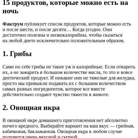
15 продуктов, которые можно есть на
ночь
Фактрум
публикует список продуктов, которые можно есть
и после шести, и после десяти… Когда угодно. Они
достаточно полезны и низкокалорийны, чтобы сказаться
на любой диете исключительно положительным образом.
1. Грибы
Сами по себе грибы не такие уж и калорийные. Если отварить
их, а не зажарить в большом количестве масла, то это и вовсе
диетический продукт. И никакие они не тяжелые для желудка,
просто мы привыкли подавать их с большим количеством
самых разных ингредиентов, которое все вместе
действительно создают чувство тяжести в животе.
2. Овощная икра
В овощной икре домашнего приготовления нет абсолютно
ничего вредного. Выбирайте вариант на ваш вкус — грибная,
кабачковая, баклажанная. Овощная икра в любом случае
получится очень вкусной и сытной.