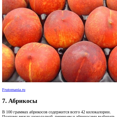
Frutomania.ru
7. Абрикосы
В 100 граммах абрикосов содержится всего 42 килокалории.
Поэтому между шоколадкой, печеньем и абрикосами выбирать