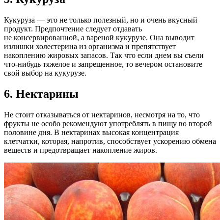
Кукуруза — это не только полезный, но и очень вкусный
продукт. Предпочтение следует отдавать
не консервированной, а вареной кукурузе. Она выводит
излишки холестерина из организма и препятствует
накоплению жировых запасов. Так что если днем вы съели
что-нибудь тяжелое и запрещенное, то вечером остановите
свой выбор на кукурузе.
6. Нектарины
Не стоит отказываться от нектаринов, несмотря на то, что
фрукты не особо рекомендуют употреблять в пищу во второй
половине дня. В нектаринах высокая концентрация
клетчатки, которая, напротив, способствует ускорению обмена
веществ и предотвращает накопление жиров.