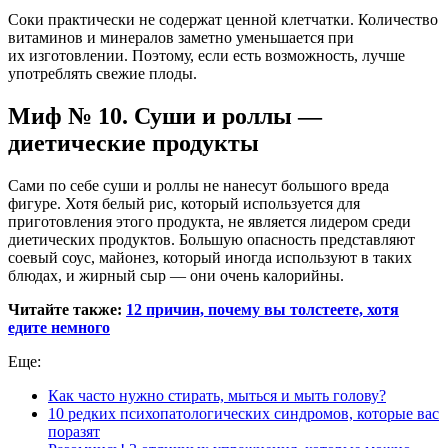
Соки практически не содержат ценной клетчатки. Количество
витаминов и минералов заметно уменьшается при
их изготовлении. Поэтому, если есть возможность, лучше
употреблять свежие плоды.
Миф № 10. Суши и роллы —
диетические продукты
Сами по себе суши и роллы не нанесут большого вреда
фигуре. Хотя белый рис, который используется для
приготовления этого продукта, не является лидером среди
диетических продуктов. Большую опасность представляют
соевый соус, майонез, который иногда используют в таких
блюдах, и жирный сыр — они очень калорийны.
Читайте также:
12 причин, почему вы толстеете, хотя
едите немного
Еще:
Как часто нужно стирать, мыться и мыть голову?
10 редких психопатологических синдромов, которые вас
поразят