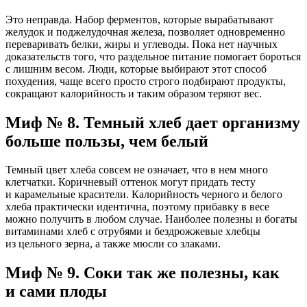
Это неправда. Набор ферментов, которые вырабатывают
желудок и поджелудочная железа, позволяет одновременно
переваривать белки, жиры и углеводы. Пока нет научных
доказательств того, что раздельное питание помогает бороться
с лишним весом. Люди, которые выбирают этот способ
похудения, чаще всего просто строго подбирают продукты,
сокращают калорийность и таким образом теряют вес.
Миф № 8. Темный хлеб дает организму
больше пользы, чем белый
Темный цвет хлеба совсем не означает, что в нем много
клетчатки. Коричневый оттенок могут придать тесту
и карамельные красители. Калорийность черного и белого
хлеба практически идентична, поэтому прибавку в весе
можно получить в любом случае. Наиболее полезны и богаты
витаминами хлеб с отрубями и бездрожжевые хлебцы
из цельного зерна, а также мюсли со злаками.
Миф № 9. Соки так же полезны, как
и сами плоды