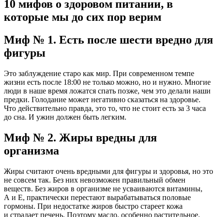
10 мифов о здоровом питании, в
которые мы до сих пор верим
Миф № 1. Есть после шести вредно для
фигуры
Это заблуждение старо как мир. При современном темпе
жизни есть после 18:00 не только можно, но и нужно. Многие
люди в наше время ложатся спать позже, чем это делали наши
предки. Голодание может негативно сказаться на здоровье.
Что действительно правда, это то, что не стоит есть за 3 часа
до сна. И ужин должен быть легким.
Миф № 2. Жиры вредны для
организма
Жиры считают очень вредными для фигуры и здоровья, но это
не совсем так. Без них невозможен правильный обмен
веществ. Без жиров в организме не усваиваются витамины,
А и Е, практически перестают вырабатываться половые
гормоны. При недостатке жиров быстро стареет кожа
и страдает печень. Поэтому масло, особенно растительное,