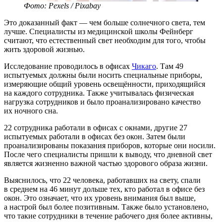
Фото: Pexels / Pixabay
Это доказанный факт — чем больше солнечного света, тем
лучше. Специалисты из медицинской школы Фейнберг
считают, что естественный свет необходим для того, чтобы
жить здоровой жизнью.
Исследование проводилось в офисах
Чикаго
. Там 49
испытуемых должны были носить специальные приборы,
измеряющие общий уровень освещённости, приходящийся
на каждого сотрудника. Также учитывалась физическая
нагрузка сотрудников и было проанализировано качество
их ночного сна.
22 сотрудника работали в офисах с окнами, другие 27
испытуемых работали в офисах без окон. Затем были
проанализированы показания приборов, которые они носили.
После чего специалисты пришли к выводу, что дневной свет
является жизненно важной частью здорового образа жизни.
Выяснилось, что 22 человека, работавших на свету, спали
в среднем на 46 минут дольше тех, кто работал в офисе без
окон. Это означает, что их уровень внимания был выше,
а настрой был более позитивным. Также было установлено,
что такие сотрудники в течение рабочего дня более активны,