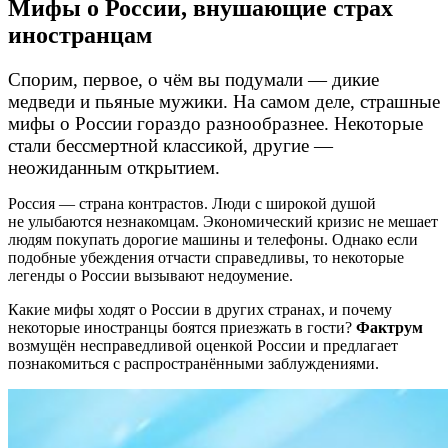
Мифы о России, внушающие страх
иностранцам
Спорим, первое, о чём вы подумали — дикие
медведи и пьяные мужики. На самом деле, страшные
мифы о России гораздо разнообразнее. Некоторые
стали бессмертной классикой, другие —
неожиданным открытием.
Россия — страна контрастов. Люди с широкой душой
не улыбаются незнакомцам. Экономический кризис не мешает
людям покупать дорогие машины и телефоны. Однако если
подобные убеждения отчасти справедливы, то некоторые
легенды о России вызывают недоумение.
Какие мифы ходят о России в других странах, и почему
некоторые иностранцы боятся приезжать в гости?
Фактрум
возмущён несправедливой оценкой России и предлагает
познакомиться с распространёнными заблуждениями.