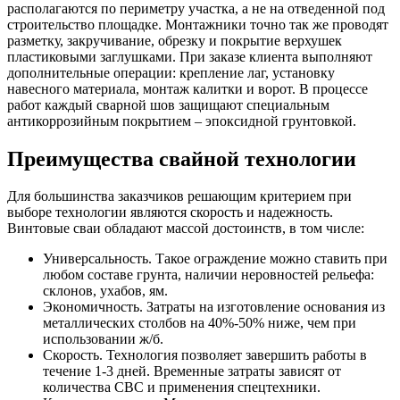
располагаются по периметру участка, а не на отведенной под
строительство площадке. Монтажники точно так же проводят
разметку, закручивание, обрезку и покрытие верхушек
пластиковыми заглушками. При заказе клиента выполняют
дополнительные операции: крепление лаг, установку
навесного материала, монтаж калитки и ворот. В процессе
работ каждый сварной шов защищают специальным
антикоррозийным покрытием – эпоксидной грунтовкой.
Преимущества свайной технологии
Для большинства заказчиков решающим критерием при
выборе технологии являются скорость и надежность.
Винтовые сваи обладают массой достоинств, в том числе:
Универсальность. Такое ограждение можно ставить при
любом составе грунта, наличии неровностей рельефа:
склонов, ухабов, ям.
Экономичность. Затраты на изготовление основания из
металлических столбов на 40%-50% ниже, чем при
использовании ж/б.
Скорость. Технология позволяет завершить работы в
течение 1-3 дней. Временные затраты зависят от
количества СВС и применения спецтехники.