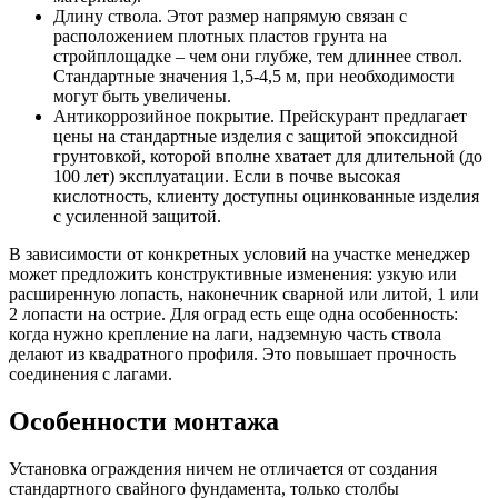
Длину ствола. Этот размер напрямую связан с
расположением плотных пластов грунта на
стройплощадке – чем они глубже, тем длиннее ствол.
Стандартные значения 1,5-4,5 м, при необходимости
могут быть увеличены.
Антикоррозийное покрытие. Прейскурант предлагает
цены на стандартные изделия с защитой эпоксидной
грунтовкой, которой вполне хватает для длительной (до
100 лет) эксплуатации. Если в почве высокая
кислотность, клиенту доступны оцинкованные изделия
с усиленной защитой.
В зависимости от конкретных условий на участке менеджер
может предложить конструктивные изменения: узкую или
расширенную лопасть, наконечник сварной или литой, 1 или
2 лопасти на острие. Для оград есть еще одна особенность:
когда нужно крепление на лаги, надземную часть ствола
делают из квадратного профиля. Это повышает прочность
соединения с лагами.
Особенности монтажа
Установка ограждения ничем не отличается от создания
стандартного свайного фундамента, только столбы