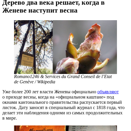
Дерево два века решает, когда в
Женеве наступит весна
Romano1246 & Services du Grand Conseil de l’Etat
de Genève / Wikipedia
Уже более 200 лет власти Женевы официально
объявляют
о приходе весны, когда на «официальном каштане» под
окнами кантонального правительства распускается первый
листок. Дату заносят в специальный журнал с 1818 года, что
делает эти наблюдения одними из самых продолжительных
в мире.