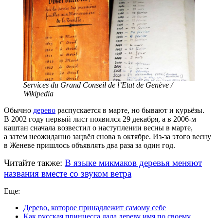
Services du Grand Conseil de l’Etat de Genève /
Wikipedia
Обычно
дерево
распускается в марте, но бывают и курьёзы.
В 2002 году первый лист появился 29 декабря, а в 2006-м
каштан сначала возвестил о наступлении весны в марте,
а затем неожиданно зацвёл снова в октябре. Из-за этого весну
в Женеве пришлось объявлять два раза за один год.
Читайте также:
В языке микмаков деревья меняют
названия вместе со звуком ветра
Еще:
Дерево, которое принадлежит самому себе
Как русская принцесса дала дереву имя по своему