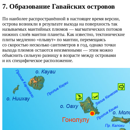
7.
Образование Гавайских островов
По наиболее распространённой в настоящее время версии,
острова возникли в результате выхода на поверхность так
называемых мантийных плюмов — магматических потоков
нижних слоёв мантии планеты. Как известно, тектонические
плиты медленно «плывут» по мантии, перемещаясь
со скоростью несколько сантиметров в год, однако точки
выхода плюмов остаются неизменными — этим можно
объяснить сильную разницу в возрасте между островами
и их специфическое расположение.