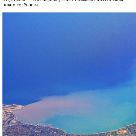
пиком солёности.