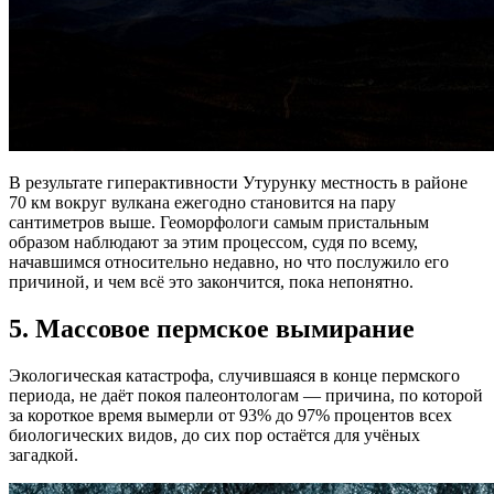
В результате гиперактивности Утурунку местность в районе
70 км вокруг вулкана ежегодно становится на пару
сантиметров выше. Геоморфологи самым пристальным
образом наблюдают за этим процессом, судя по всему,
начавшимся относительно недавно, но что послужило его
причиной, и чем всё это закончится, пока непонятно.
5.
Массовое пермское вымирание
Экологическая катастрофа, случившаяся в конце пермского
периода, не даёт покоя палеонтологам — причина, по которой
за короткое время вымерли от 93% до 97% процентов всех
биологических видов, до сих пор остаётся для учёных
загадкой.