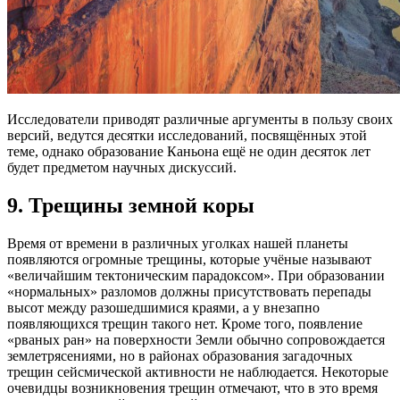
Исследователи приводят различные аргументы в пользу своих
версий, ведутся десятки исследований, посвящённых этой
теме, однако образование Каньона ещё не один десяток лет
будет предметом научных дискуссий.
9.
Трещины земной коры
Время от времени в различных уголках нашей планеты
появляются огромные трещины, которые учёные называют
«величайшим тектоническим парадоксом». При образовании
«нормальных» разломов должны присутствовать перепады
высот между разошедшимися краями, а у внезапно
появляющихся трещин такого нет. Кроме того, появление
«рваных ран» на поверхности Земли обычно сопровождается
землетрясениями, но в районах образования загадочных
трещин сейсмической активности не наблюдается. Некоторые
очевидцы возникновения трещин отмечают, что в это время