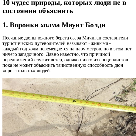
10 чудес природы, которых люди не в
состоянии объяснить
1.
Воронки холма Маунт Болди
Песчаные дюны южного берега озера Мичиган составители
туристических путеводителей называют «живыми» —
каждый год холм перемещается на пару метров, но в этом нет
ничего загадочного. Давно известно, что причиной
передвижений служит ветер, однако никто из специалистов
пока не может объяснить таинственную способность дюн
«проглатывать» людей.