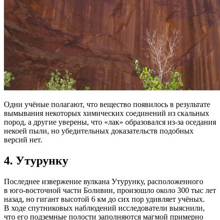
Одни учёные полагают, что вещество появилось в результате
вымывания некоторых химических соединений из скальных
пород, а другие уверены, что «лак» образовался из-за оседания
некоей пыли, но убедительных доказательств подобных
версий нет.
4.
Утурунку
Последнее извержение вулкана Утурунку, расположенного
в юго-восточной части Боливии, произошло около 300 тыс лет
назад, но гигант высотой 6 км до сих пор удивляет учёных.
В ходе спутниковых наблюдений исследователи выяснили,
что его подземные полости заполняются магмой примерно