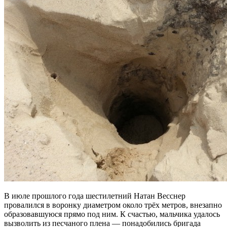
В июле прошлого года шестилетний Натан Весснер
провалился в воронку диаметром около трёх метров, внезапно
образовавшуюся прямо под ним. К счастью, мальчика удалось
вызволить из песчаного плена — понадобились бригада