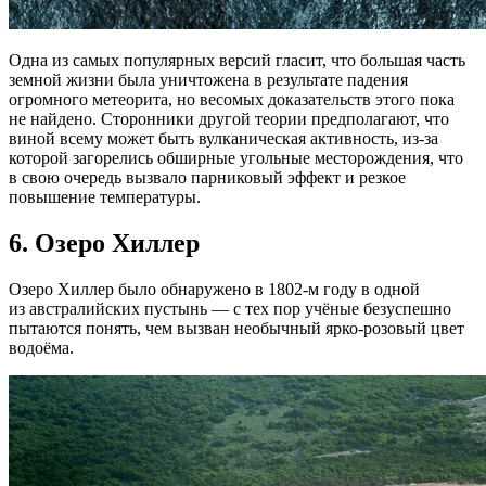
Одна из самых популярных версий гласит, что большая часть
земной жизни была уничтожена в результате падения
огромного метеорита, но весомых доказательств этого пока
не найдено. Сторонники другой теории предполагают, что
виной всему может быть вулканическая активность, из-за
которой загорелись обширные угольные месторождения, что
в свою очередь вызвало парниковый эффект и резкое
повышение температуры.
6.
Озеро Хиллер
Озеро Хиллер было обнаружено в 1802-м году в одной
из австралийских пустынь — с тех пор учёные безуспешно
пытаются понять, чем вызван необычный ярко-розовый цвет
водоёма.