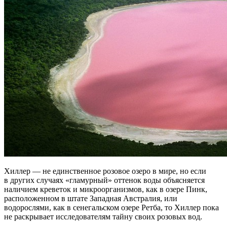
Хиллер — не единственное розовое озеро в мире, но если
в других случаях «гламурный» оттенок воды объясняется
наличием креветок и микроорганизмов, как в озере Пинк,
расположенном в штате Западная Австралия, или
водорослями, как в сенегальском озере Ретба, то Хиллер пока
не раскрывает исследователям тайну своих розовых вод.