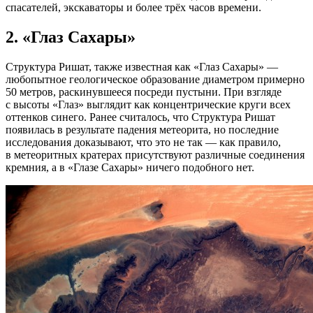
спасателей, экскаваторы и более трёх часов времени.
2.
«Глаз Сахары»
Структура Ришат, также известная как «Глаз Сахары» —
любопытное геологическое образование диаметром примерно
50 метров, раскинувшееся посреди пустыни. При взгляде
с высоты «Глаз» выглядит как концентрические круги всех
оттенков синего. Ранее считалось, что Структура Ришат
появилась в результате падения метеорита, но последние
исследования доказывают, что это не так — как правило,
в метеоритных кратерах присутствуют различные соединения
кремния, а в «Глазе Сахары» ничего подобного нет.