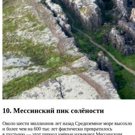
10.
Мессинский пик солёности
Около шести миллионов лет назад Средиземное море высохло
и более чем на 600 тыс лет фактически превратилось
в пустыню — этот период учёные называют Мессинским