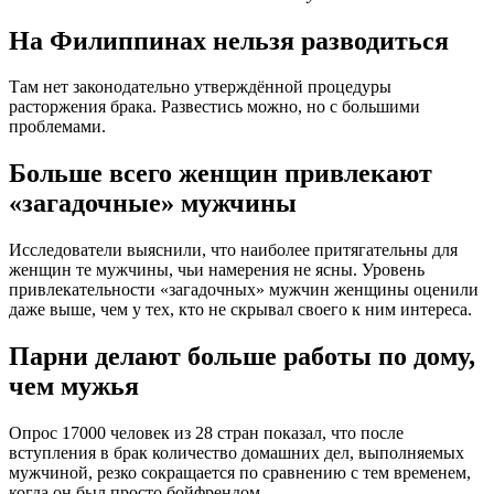
На Филиппинах нельзя разводиться
Там нет законодательно утверждённой процедуры
расторжения брака. Развестись можно, но с большими
проблемами.
Больше всего женщин привлекают
«загадочные» мужчины
Исследователи выяснили, что наиболее притягательны для
женщин те мужчины, чьи намерения не ясны. Уровень
привлекательности «загадочных» мужчин женщины оценили
даже выше, чем у тех, кто не скрывал своего к ним интереса.
Парни делают больше работы по дому,
чем мужья
Опрос 17000 человек из 28 стран показал, что после
вступления в брак количество домашних дел, выполняемых
мужчиной, резко сокращается по сравнению с тем временем,
когда он был просто бойфрендом.