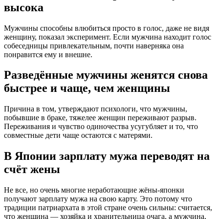
высока
Мужчины способны влюбиться просто в голос, даже не видя
женщину, показал эксперимент. Если мужчина находит голос
собеседницы привлекательным, почти наверняка она
понравится ему и внешне.
Разведённые мужчины женятся снова
быстрее и чаще, чем женщины
Причина в том, утверждают психологи, что мужчины,
побывшие в браке, тяжелее женщин переживают разрыв.
Переживания и чувство одиночества усугубляет и то, что
совместные дети чаще остаются с матерями.
В Японии зарплату мужа переводят на
счёт жены
Не все, но очень многие неработающие жёны-японки
получают зарплату мужа на свою карту. Это потому что
традиции патриархата в этой стране очень сильны: считается,
что женщина — хозяйка и хранительница очага, а мужчина,