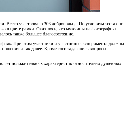
и. Всего участвовало 303 добровольца. По условиям теста они
ко в цвете рамки. Оказалось, что мужчины на фотографиях
алось также большее благосостояние.
рафиях. При этом участники и участницы эксперимента должны
тношения и так далее. Кроме того задавались вопросы
обавляет положительных характеристик относительно душевных