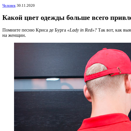
Человек
30.11.2020
Какой цвет одежды больше всего прив
Помните песню Криса де Бурга
«Lady in Red»?
Так вот, как вы
на женщин.