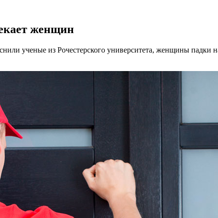
лекает женщин
яснили ученые из Рочестерского университета, женщины падки 