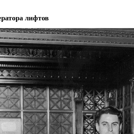
ератора лифтов