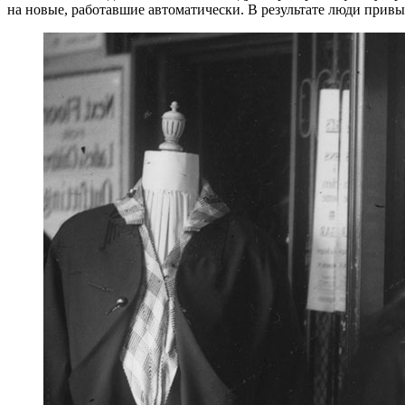
на новые, работавшие автоматически. В результате люди привык