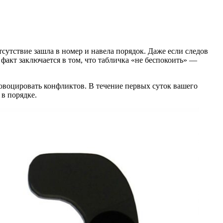
тсутствие зашла в номер и навела порядок. Даже если следов
 факт заключается в том, что табличка «не беспокоить» —
провоцировать конфликтов. В течение первых суток вашего
 в порядке.