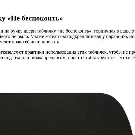
ку «Не беспокоить»
ли на ручку двери табличку «не беспокоить», горничная в ваше о
 никого не было. Мы не хотели бы подкреплять вашу паранойю, но
имеют право её игнорировать.
 отказался от практики использования этих табличек, чтобы не 
р под тем или иным предлогом, просто чтобы убедиться, что всё