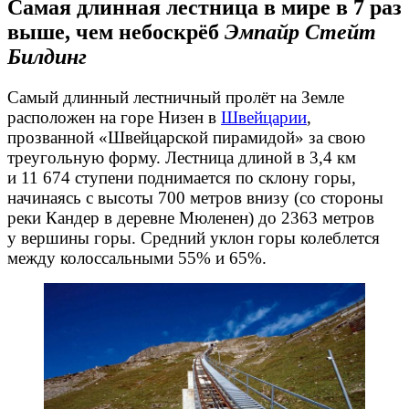
Самая длинная лестница в мире в 7 раз
выше, чем небоскрёб
Эмпайр Стейт
Билдинг
Самый длинный лестничный пролёт на Земле
расположен на горе Низен в
Швейцарии
,
прозванной «Швейцарской пирамидой» за свою
треугольную форму. Лестница длиной в 3,4 км
и 11 674 ступени поднимается по склону горы,
начинаясь с высоты 700 метров внизу (со стороны
реки Кандер в деревне Мюленен) до 2363 метров
у вершины горы. Средний уклон горы колеблется
между колоссальными 55% и 65%.