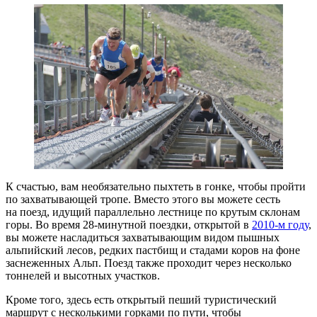
К счастью, вам необязательно пыхтеть в гонке, чтобы пройти
по захватывающей тропе. Вместо этого вы можете сесть
на поезд, идущий параллельно лестнице по крутым склонам
горы. Во время 28-минутной поездки, открытой в
2010-м году
,
вы можете насладиться захватывающим видом пышных
альпийский лесов, редких пастбищ и стадами коров на фоне
заснеженных Альп. Поезд также проходит через несколько
тоннелей и высотных участков.
Кроме того, здесь есть открытый пеший туристический
маршрут с несколькими горками по пути, чтобы