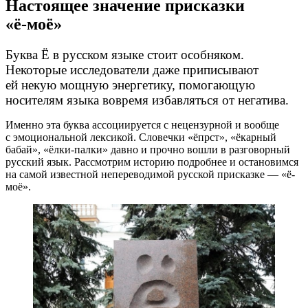
Настоящее значение присказки
«ё-моё»
Буква Ё в русском языке стоит особняком.
Некоторые исследователи даже приписывают
ей некую мощную энергетику, помогающую
носителям языка вовремя избавляться от негатива.
Именно эта буква ассоциируется с нецензурной и вообще
с эмоциональной лексикой. Словечки «ёпрст», «ёкарный
бабай», «ёлки-палки» давно и прочно вошли в разговорный
русский язык. Рассмотрим историю подробнее и остановимся
на самой известной непереводимой русской присказке — «ё-
моё».