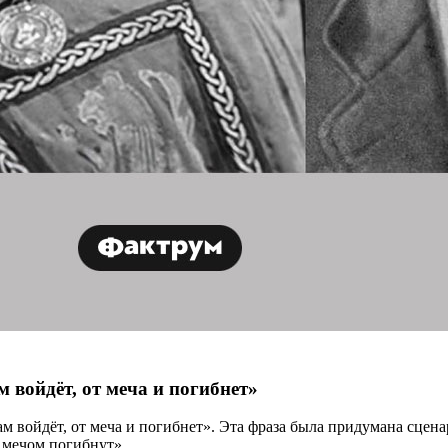
 войдёт, от меча и погибнет»
ам войдёт, от меча и погибнет». Эта фраза была придумана сце
 мечом погибнут».