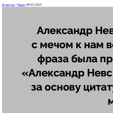
Культура
•
Кино
08.03.2025