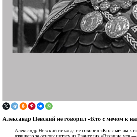
Александр Невский не говорил «Кто с мечом к нам
Александр Невский никогда не говорил «Кто с мечом к н
взявшего за основу цитату из Евангелия «Взявшие меч —