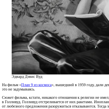
Эдвард Дэвис Вуд
На фильм «
План 9 из космоса
», вышедший в 1959 году, дали д
это не задумываясь.
Сюжет фильма, кстати, никакого отношения к религии не имел
в Голливуд. Голливуд отстреливается от них ракетами. Иноплан
от любезного предложения разоружиться отказываются. Тогда 