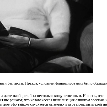
еньги баптисты. Правда, условием финансирования было обращен
, а даже наоборот, был несколько кощунственным. И очень, оче
етяне решают, что человеческая цивилизация слишком злобная, и с
хитрое уфо тайком спускается на землю и двое представителей 