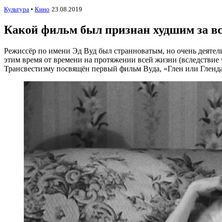
Культура
•
Кино
23.08.2019
Какой фильм был признан худшим за в
Режиссёр по имени Эд Вуд был странноватым, но очень деятел
этим время от времени на протяжении всей жизни (вследствие ч
Трансвестизму посвящён первый фильм Вуда, «Глен или Гленда»