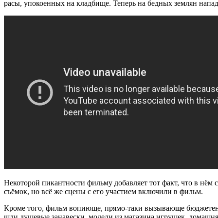
расы, упокоенных на кладбище. Теперь на бедных землян напад
Некоторой пикантности фильму добавляет тот факт, что в нём 
съёмок, но всё же сцены с его участием включили в фильм.
Кроме того, фильм вопиюще,
прямо-таки
вызывающе бюджетен. 
шли душевые занавески, модели из магазина игрушек, домашняя