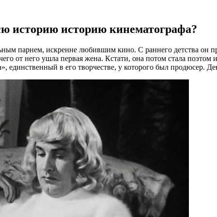
сю историю историю кинематографа?
ьным парнем, искренне любившим кино. С раннего детства он п
его от него ушла первая жена. Кстати, она потом стала поэтом 
, единственный в его творчестве, у которого был продюсер. Де