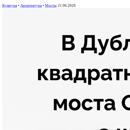
Культура
•
Архитектура
•
Мосты
21.06.2026