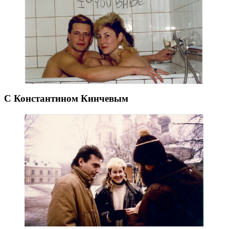
С Константином Кинчевым