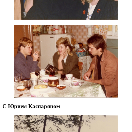
С Юрием Каспаряном