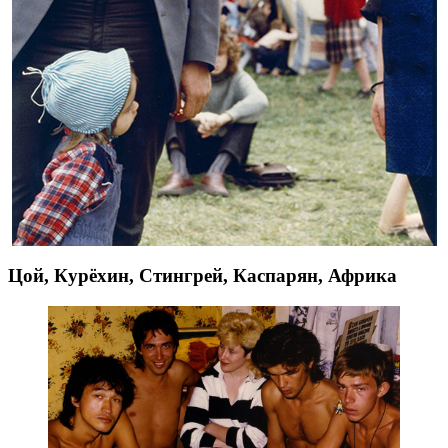
Цой, Курёхин, Стингрей, Каспарян, Африка