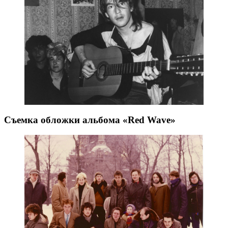
Съемка обложки альбома «Red Wave»