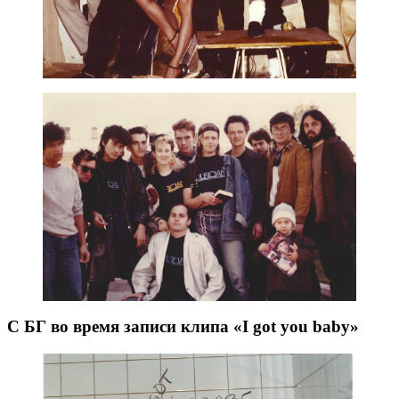
С БГ во время записи клипа «I got you baby»