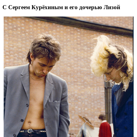
С Сергеем Курёхиным и его дочерью Лизой