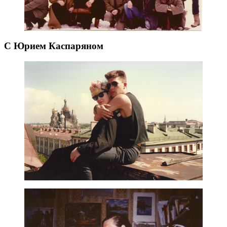
С Юрием Каспаряном