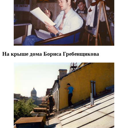
На крыше дома Бориса Гребенщикова