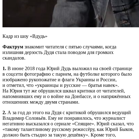
Кадр из шоу «Вдудь»
Фактрум
знакомит читателя с пятью случаями, когда
излишняя дерзость Дудя стала поводом для громких
скандалов.
1.
В июне 2018 года Юрий Дудь выложил на своей странице
в соцсети фотографию с парнем, на футболке которого было
изображено рукопожатие и флаги Украины и России,
и отметил, что «украинцы и русские — братья навек».
На Юрия тут же обрушился шквал критики от читателей,
напомнивших ему и о войне на Донбассе, и о напряжённых
отношениях между двумя странами.
2.
А за год до этого на Дудя с критикой обрушился ведущий
Владимир Соловьёв. Ему не понравилось, что журналист
негативно высказался о сериале «Спящие». Юрий сказал, что
«такому талантливому русскому режиссёру, как Юрий Быков,
должно быть стыдно за такую дешёвку». Кроме того,