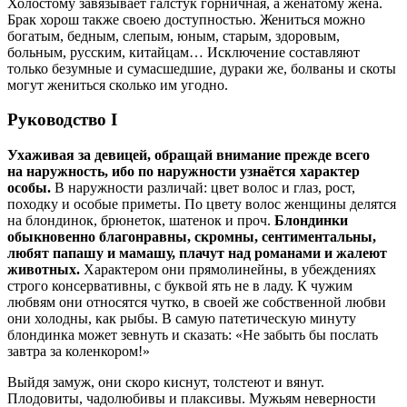
Холостому завязывает галстук горничная, а женатому жена.
Брак хорош также своею доступностью. Жениться можно
богатым, бедным, слепым, юным, старым, здоровым,
больным, русским, китайцам… Исключение составляют
только безумные и сумасшедшие, дураки же, болваны и скоты
могут жениться сколько им угодно.
Руководство I
Ухаживая за девицей, обращай внимание прежде всего
на наружность, ибо по наружности узнаётся характер
особы.
В наружности различай: цвет волос и глаз, рост,
походку и особые приметы. По цвету волос женщины делятся
на блондинок, брюнеток, шатенок и проч.
Блондинки
обыкновенно благонравны, скромны, сентиментальны,
любят папашу и мамашу, плачут над романами и жалеют
животных.
Характером они прямолинейны, в убеждениях
строго консервативны, с буквой ять не в ладу. К чужим
любвям они относятся чутко, в своей же собственной любви
они холодны, как рыбы. В самую патетическую минуту
блондинка может зевнуть и сказать: «Не забыть бы послать
завтра за коленкором!»
Выйдя замуж, они скоро киснут, толстеют и вянут.
Плодовиты, чадолюбивы и плаксивы. Мужьям неверности