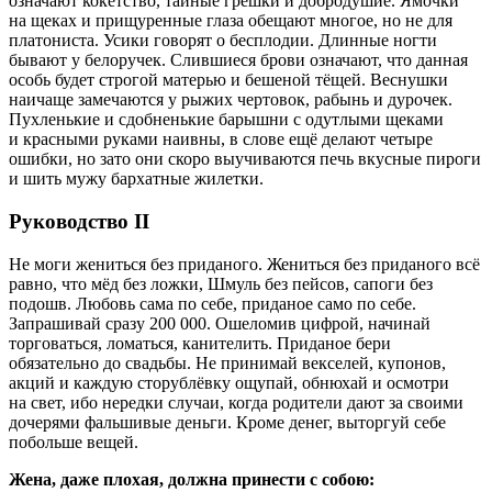
означают кокетство, тайные грешки и добродушие. Ямочки
на щеках и прищуренные глаза обещают многое, но не для
платониста. Усики говорят о бесплодии. Длинные ногти
бывают у белоручек. Слившиеся брови означают, что данная
особь будет строгой матерью и бешеной тёщей. Веснушки
наичаще замечаются у рыжих чертовок, рабынь и дурочек.
Пухленькие и сдобненькие барышни с одутлыми щеками
и красными руками наивны, в слове ещё делают четыре
ошибки, но зато они скоро выучиваются печь вкусные пироги
и шить мужу бархатные жилетки.
Руководство II
Не моги жениться без приданого. Жениться без приданого всё
равно, что мёд без ложки, Шмуль без пейсов, сапоги без
подошв. Любовь сама по себе, приданое само по себе.
Запрашивай сразу 200 000. Ошеломив цифрой, начинай
торговаться, ломаться, канителить. Приданое бери
обязательно до свадьбы. Не принимай векселей, купонов,
акций и каждую сторублёвку ощупай, обнюхай и осмотри
на свет, ибо нередки случаи, когда родители дают за своими
дочерями фальшивые деньги. Кроме денег, выторгуй себе
побольше вещей.
Жена, даже плохая, должна принести с собою: