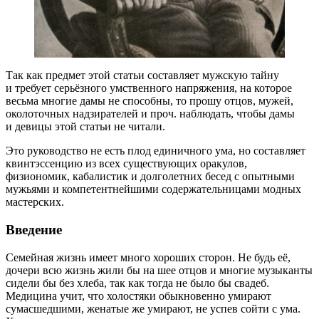
Так как предмет этой статьи составляет мужскую тайну
и требует серьёзного умственного напряжения, на которое
весьма многие дамы не способны, то прошу отцов, мужей,
околоточных надзирателей и проч. наблюдать, чтобы дамы
и девицы этой статьи не читали.
Это руководство не есть плод единичного ума, но составляет
квинтэссенцию из всех существующих оракулов,
физиономик, кабалистик и долголетних бесед с опытными
мужьями и компетентнейшими содержательницами модных
мастерских.
Введение
Семейная жизнь имеет много хороших сторон. Не будь её,
дочери всю жизнь жили бы на шее отцов и многие музыканты
сидели бы без хлеба, так как тогда не было бы свадеб.
Медицина учит, что холостяки обыкновенно умирают
сумасшедшими, женатые же умирают, не успев сойти с ума.