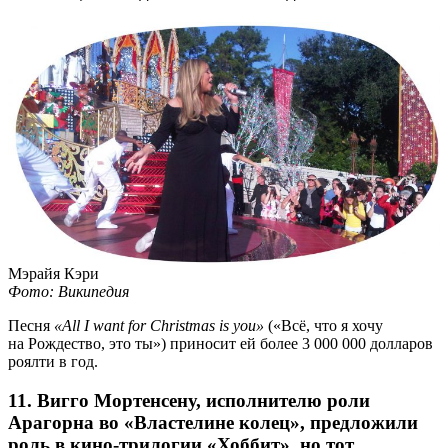
Мэрайя Кэри
Фото: Википедия
Песня
«All I want for Christmas is you»
(«Всё, что я хочу
на Рождество, это ты») приносит ей более 3 000 000 долларов
роялти в год.
11. Вигго Мортенсену, исполнителю роли
Арагорна во «Властелине колец», предложили
роль в кино-трилогии «Хоббит», но тот