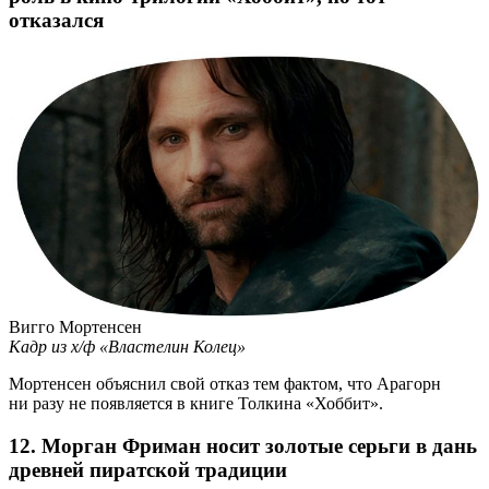
отказался
Вигго Мортенсен
Кадр из х/ф «Властелин Колец»
Мортенсен объяснил свой отказ тем фактом, что Арагорн
ни разу не появляется в книге Толкина «Хоббит».
12. Морган Фриман носит золотые серьги в дань
древней пиратской традиции