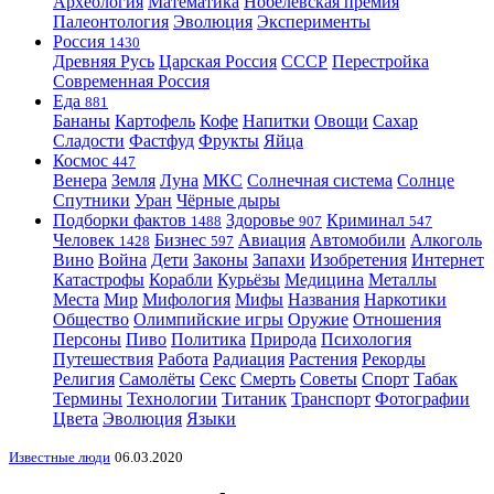
Археология
Математика
Нобелевская премия
Палеонтология
Эволюция
Эксперименты
Россия
1430
Древняя Русь
Царская Россия
СССР
Перестройка
Современная Россия
Еда
881
Бананы
Картофель
Кофе
Напитки
Овощи
Сахар
Сладости
Фастфуд
Фрукты
Яйца
Космос
447
Венера
Земля
Луна
МКС
Солнечная система
Солнце
Спутники
Уран
Чёрные дыры
Подборки фактов
Здоровье
Криминал
1488
907
547
Человек
Бизнес
Авиация
Автомобили
Алкоголь
1428
597
Вино
Война
Дети
Законы
Запахи
Изобретения
Интернет
Катастрофы
Корабли
Курьёзы
Медицина
Металлы
Места
Мир
Мифология
Мифы
Названия
Наркотики
Общество
Олимпийские игры
Оружие
Отношения
Персоны
Пиво
Политика
Природа
Психология
Путешествия
Работа
Радиация
Растения
Рекорды
Религия
Самолёты
Секс
Смерть
Советы
Спорт
Табак
Термины
Технологии
Титаник
Транспорт
Фотографии
Цвета
Эволюция
Языки
Известные люди
06.03.2020