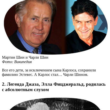
Мартин Шин и Чарли Шин
Фото: Википедия
Все его дети, за исключением сына Карлоса, сохранили
фамилию Эстевес. А Карлос стал… Чарли Шином.
2. Легенда Джаза, Элла Фицджеральд, родилась
с абсолютным слухом