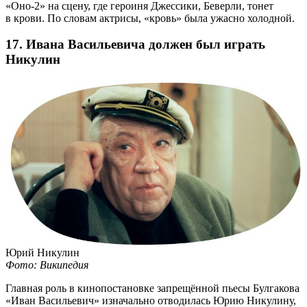
«Оно-2»
на сцену, где героиня Джессики, Беверли, тонет
в крови. По словам актрисы, «кровь» была ужасно холодной.
17. Ивана Васильевича должен был играть
Никулин
Юрий Никулин
Фото: Википедия
Главная роль в кинопостановке запрещённой пьесы Булгакова
«Иван Васильевич» изначально отводилась Юрию Никулину,