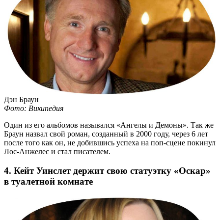
Дэн Браун
Фото: Википедия
Один из его альбомов назывался «Ангелы и Демоны». Так же
Браун назвал свой роман, созданный в 2000 году, через 6 лет
после того как он, не добившись успеха на
поп-сцене
покинул
Лос-Анжелес
и стал писателем.
4. Кейт Уинслет держит свою статуэтку «Оскар»
в туалетной комнате