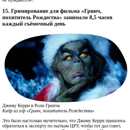
15. Гримирование для фильма «Гринч,
похититель Рождества» занимало 8,5 часов
каждый съёмочный день
Джиму Керри в Роли Гринча
Кадр из х/ф «Гринч, похититель Рождества»
Это было настолько мучительно, что Джиму Керри пришлось
обратиться к эксперту по пыткам ЦРУ, чтобы тот дал совет,