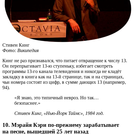
Стивен Кинг
Фото: Википедия
Кинг не раз признавался, что питает отвращение к числу 13.
Он перепрыгивает
13-ю
ступеньку, избегает смотреть
программы
13-го
канала телевидения и никогда не кладёт
закладку в книга как на
13-й
странице, так и на страницах,
чьи номера состоят из цифр, в сумме дающих 13 (например,
94).
«Я знаю, это типичный невроз. Но так…
безопаснее.»
Стивен Кинг, «Нью-Йорк Таймс», 1984 год.
10. Мэрайя Кэри по-прежнему зарабатывает
на песне, вышедшей 25 лет назад