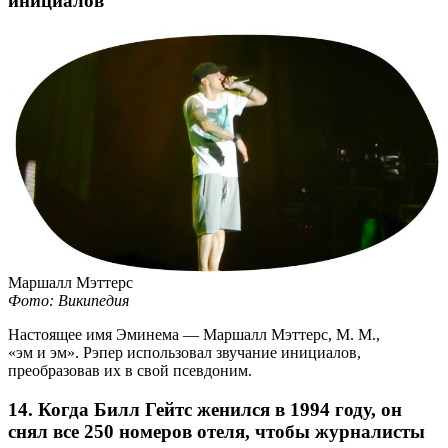
инициалов
Маршалл Мэттерс
Фото: Википедия
Настоящее имя Эминема — Маршалл Мэттерс, М. М.,
«эм и эм». Рэпер использовал звучание инициалов,
преобразовав их в свой псевдоним.
14. Когда Билл Гейтс женился в 1994 году, он
снял все 250 номеров отеля, чтобы журналисты