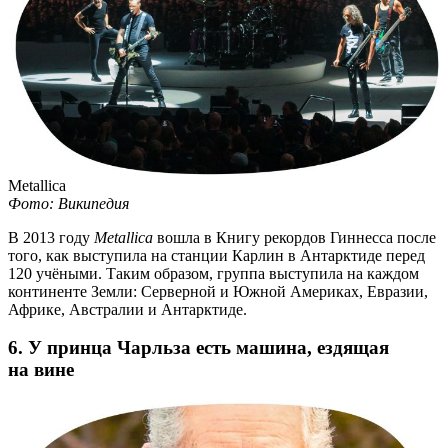
Metallica
Фото: Википедия
В 2013 году
Metallica
вошла в Книгу рекордов Гиннесса после
того, как выступила на станции Карлин в Антарктиде перед
120 учёными. Таким образом, группа выступила на каждом
континенте Земли: Серверной и Южной Америках, Евразии,
Африке, Австралии и Антарктиде.
6. У принца Чарльза есть машина, ездящая
на вине