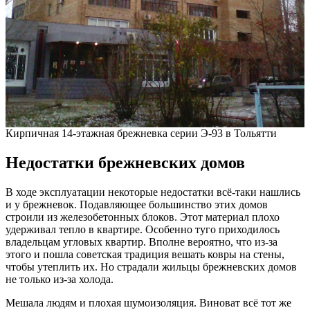
Кирпичная 14-этажная брежневка серии Э-93 в Тольятти
Недостатки брежневских домов
В ходе эксплуатации некоторые недостатки всё-таки нашлись
и у брежневок. Подавляющее большинство этих домов
строили из железобетонных блоков. Этот материал плохо
удерживал тепло в квартире. Особенно туго приходилось
владельцам угловых квартир. Вполне вероятно, что из-за
этого и пошла советская традиция вешать ковры на стены,
чтобы утеплить их. Но страдали жильцы брежневских домов
не только из-за холода.
Мешала людям и плохая шумоизоляция. Виноват всё тот же