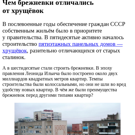
Чем брежневки отличались
от хрущёвок
В послевоенные годы обеспечение граждан СССР
собственным жильём было в приоритете
у правительства. В пятидесятые активно началось
строительство
пятиэтажных панельных домов —
хрущёвок
, разительно отличающихся от старых
сталинок.
А в шестидесятые стали строить брежневки. В эпоху
правления Леонида Ильича было построено около двух
миллиардов квадратных метров квартир. Темпы
строительства были колоссальными, но они не шли во вред
удобству новых квартир. В чём же были преимущества
брежневок перед другими типами квартир?