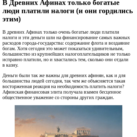
В Древних Афинах только богатые
люди платили налоги (и они гордились
этим)
В древних Афинах только очень богатые люди платили
налоги и эти деньги шли на финансирование самых важных
расходов
города-государства
: содержание флота и воздаяние
богам. Хотя сегодня это может показаться удивительным,
большинство из крупнейших налогоплательщиков не только
исправно платили, но и хвастались тем, сколько они отдали
в казну.
Деньги были так же важны для древних афинян, как и для
большинства людей сегодня, так чем же объясняется такая
восторженная реакция на необходимость платить налоги?
Афинская финансовая элита получала взамен бесценное
общественное уважение со стороны других граждан.