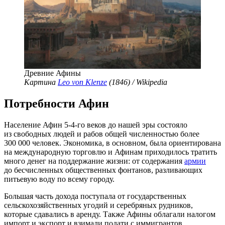
Древние Афины
Картина
Leo von Klenze
(1846) / Wikipedia
Потребности Афин
Население Афин
5-4-го
веков до нашей эры состояло
из свободных людей и рабов общей численностью более
300 000 человек. Экономика, в основном, была ориентирована
на международную торговлю и Афинам приходилось тратить
много денег на поддержание жизни: от содержания
армии
до бесчисленных общественных фонтанов, разливающих
питьевую воду по всему городу.
Большая часть дохода поступала от государственных
сельскохозяйственных угодий и серебряных рудников,
которые сдавались в аренду. Также Афины облагали налогом
импорт и экспорт и взимали подати с иммигрантов