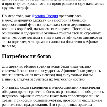
и проституток, кроме того, на проигравших в суде налагались
крупные штрафы.
По мере того, как
Древняя Греция
превращалась
в международную державу, она построила большой
дорогостоящий флот из нескольких сотен деревянных
военных кораблей, называемых триерами. Постройка,
оснащение и содержание экипажа триеры стоили огромных
денег, которые платила в виде налогов афинская финансовая
элита (при том, что прямого налога на богатство в Афинах
не было).
Потребности богов
Для древних афинян военная мощь была лишь частью
системы безопасности государства. Афиняне были уверены,
что защитить их от всех невзгод под силу только богам,
а значит, следует заручиться их благосклонностью.
Учитывая, сколь вздорными и непостоянными характерами
обладали древнегреческие боги, их расположение обходилось
недёшево. Афиняне строили тщательно спроектированные
храмы, приносили большие жертвы, проводили масштабные
религиозные празднования. Эти грандиозные зрелища