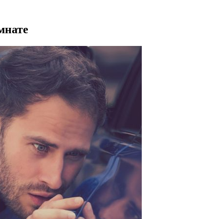
мнате