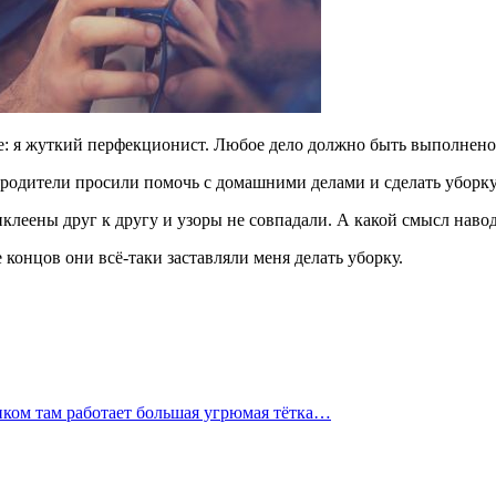
тве: я жуткий перфекционист. Любое дело должно быть выполнено
родители просили помочь с домашними делами и сделать уборку в
леены друг к другу и узоры не совпадали. А какой смысл наводи
 концов они всё-таки заставляли меня делать уборку.
иком там работает большая угрюмая тётка…