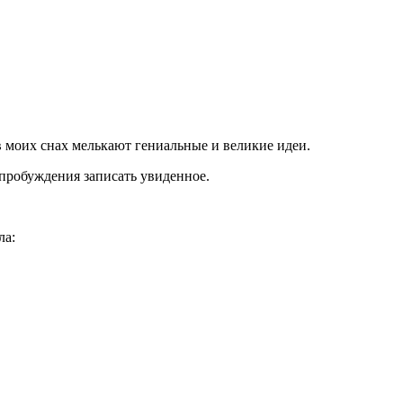
в моих снах мелькают гениальные и великие идеи.
 пробуждения записать увиденное.
ла: