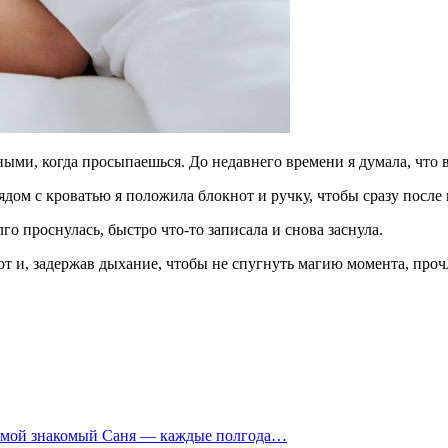
ными, когда просыпаешься. До недавнего времени я думала, что 
ядом с кроватью я положила блокнот и ручку, чтобы сразу после
го проснулась, быстро что-то записала и снова заснула.
от и, задержав дыхание, чтобы не спугнуть магию момента, проч
 а мой знакомый Саня — каждые полгода…