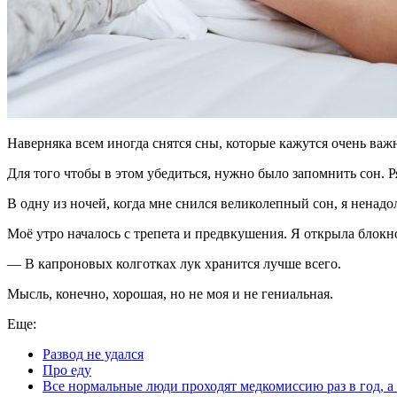
Наверняка всем иногда снятся сны, которые кажутся очень важ
Для того чтобы в этом убедиться, нужно было запомнить сон. Р
В одну из ночей, когда мне снился великолепный сон, я ненадол
Моё утро началось с трепета и предвкушения. Я открыла блокн
— В капроновых колготках лук хранится лучше всего.
Мысль, конечно, хорошая, но не моя и не гениальная.
Еще:
Развод не удался
Про еду
Все нормальные люди проходят медкомиссию раз в год,