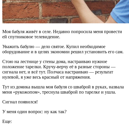
Моя бабуля живёт в селе. Недавно попросила меня провести
ей спутниковое телевидение.
Уважить бабулю — дело святое. Купил необходимое
оборудование и в целях экономии решил установить его сам.
Стою на лестнице у стены дома, настраиваю нужное
положение тарелки. Кручу-верчу её в разные стороны —
сигнала нет, и всё тут. Полчаса настраиваю — результат
нулевой, я уже весь красный от напряжения.
Тут из домика вышла моя бабуля со шваброй в руках, назвала
меня «рукожопом», треснула шваброй по тарелке и ушла.
Сигнал появился!
У меня один вопрос: ну как так?
Еще: