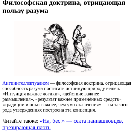
Философская доктрина, отрицающая
пользу разума
Антиинтеллектуализм
— философская доктрина, отрицающая
способность разума постигать истинную природу вещей.
«Интуиция важнее логики», «действие важнее
размышления», «результат важнее применённых средств»,
«традиции и опыт важнее, чем умозаключения» — на такого
рода утверждениях построена эта концепция.
Читайте также:
«На, бес!» — секта паниашковцев,
презирающая плоть