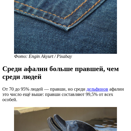
Фото: Engin Akyurt / Pixabay
Среди афалин больше правшей, чем
среди людей
От 70 до 95% людей — правши, но среди
дельфинов
афалин
это число ещё выше: правши составляют 99,5% от всех
особей.