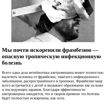
Мы почти искоренили фрамбезию —
опасную тропическую инфекционную
болезнь
Всего одна доза антибиотика азитромицина может полностью
вылечить человека от фрамбезии, тяжёлого инфекционного
заболевания, распространённого в тропиках. Фрамбезия чаще
всего встречается у детей и вызывает образование язв на коже
и последующих шрамов. Благодаря эффективности
азитромицина ожидается, что в скором времени эта болезнь
будет полностью искоренена, как оспа.