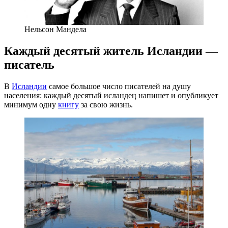
Нельсон Мандела
Каждый десятый житель Исландии —
писатель
В
Исландии
самое большое число писателей на душу
населения: каждый десятый исландец напишет и опубликует
минимум одну
книгу
за свою жизнь.