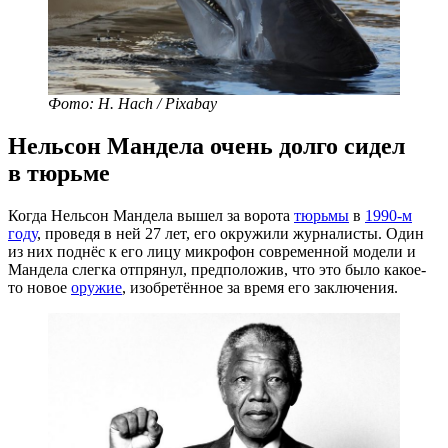
Фото: H. Hach / Pixabay
Нельсон Мандела очень долго сидел
в тюрьме
Когда Нельсон Мандела вышел за ворота
тюрьмы
в
1990-м
году
, проведя в ней 27 лет, его окружили журналисты. Один
из них поднёс к его лицу микрофон современной модели и
Мандела слегка отпрянул, предположив, что это было какое-
то новое
оружие
, изобретённое за время его заключения.