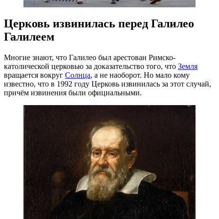
Церковь извинилась перед Галилео
Галилеем
Многие знают, что Галилео был арестован Римско-
католической церковью за доказательство того, что
Земля
вращается вокруг
Солнца
, а не наоборот. Но мало кому
известно, что в 1992 году Церковь извинилась за этот случай,
причём извинения были официальными.