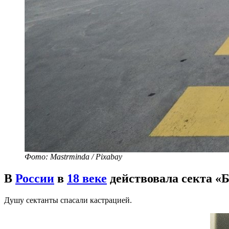
Фото: Mastrminda / Pixabay
В
России
в
18 веке
действовала секта «Б
Душу сектанты спасали кастрацией.