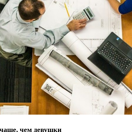
чаще, чем девушки