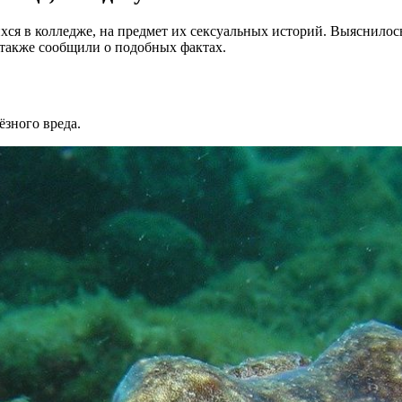
ся в колледже, на предмет их сексуальных историй. Выяснилос
также сообщили о подобных фактах.
ёзного вреда.