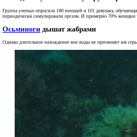
Группа ученых опросила 180 юношей и 101 девушку, обучающих
периодически симулировали оргазм. И примерно 70% женщин 
Осьминоги
дышат жабрами
Однако длительное нахождение вне воды не причиняет им серь