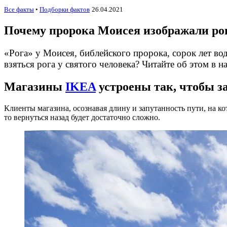
Все факты
•
Подборки фактов
26.04.2021
Почему пророка Моисея изображали р
«Рога» у Моисея, библейского пророка, сорок лет во
взяться рога у святого человека? Читайте об этом в 
Магазины
IKEA
устроены так, чтобы з
Клиенты магазина, осознавая длину и запутанность пути, на ко
то вернуться назад будет достаточно сложно.