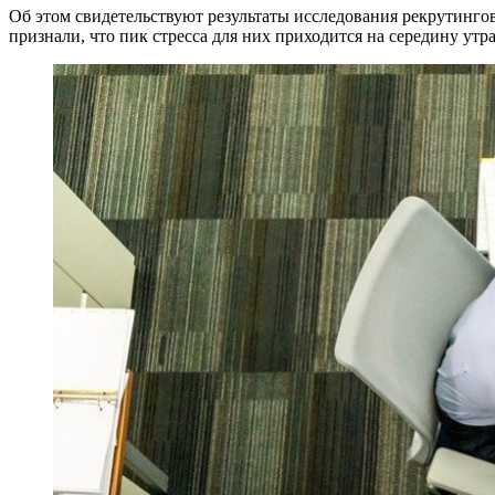
Об этом свидетельствуют результаты исследования рекрутинг
признали, что пик стресса для них приходится на середину утра