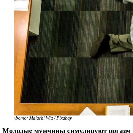
Фото: Malachi Witt / Pixabay
Молодые мужчины симулируют оргазм 