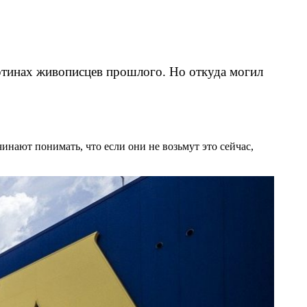
артинах живописцев прошлого. Но откуда могил
чинают понимать, что если они не возьмут это сейчас,