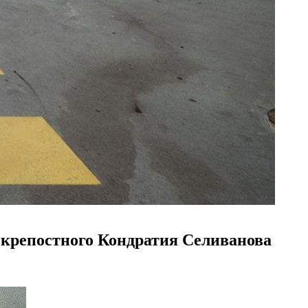
о крепостного Кондратия Селиванова