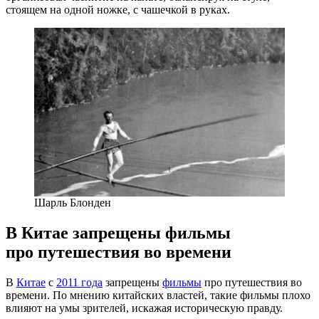
стоящем на одной ножке, с чашечкой в руках.
Шарль Блонден
В Китае запрещены фильмы
про путешествия во времени
В
Китае
с
2011 года
запрещены
фильмы
про путешествия во
времени. По мнению китайских властей, такие фильмы плохо
влияют на умы зрителей, искажая историческую правду.