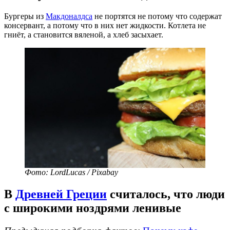
Бургеры из
Макдоналдса
не портятся не потому что содержат
консервант, а потому что в них нет жидкости. Котлета не
гниёт, а становится вяленой, а хлеб засыхает.
Фото: LordLucas / Pixabay
В
Древней Греции
считалось, что люди
с широкими ноздрями ленивые