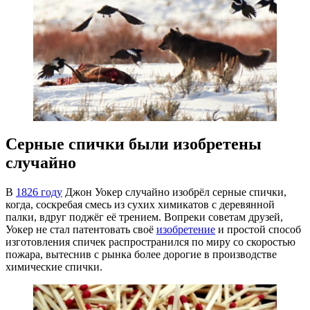
Серные спички были изобретены
случайно
В
1826 году
Джон Уокер случайно изобрёл серные спички,
когда, соскребая смесь из сухих химикатов с деревянной
палки, вдруг поджёг её трением. Вопреки советам друзей,
Уокер не стал патентовать своё
изобретение
и простой способ
изготовления спичек распространился по миру со скоростью
пожара, вытеснив с рынка более дорогие в производстве
химические спички.