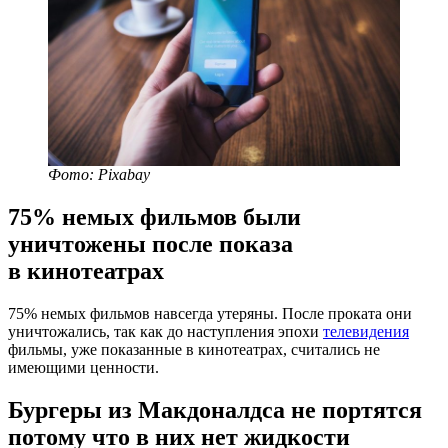
Фото: Pixabay
75% немых фильмов были
уничтожены после показа
в кинотеатрах
75% немых фильмов навсегда утеряны. После проката они
уничтожались, так как до наступления эпохи
телевидения
фильмы, уже показанные в кинотеатрах, считались не
имеющими ценности.
Бургеры из Макдоналдса не портятся
потому что в них нет жидкости