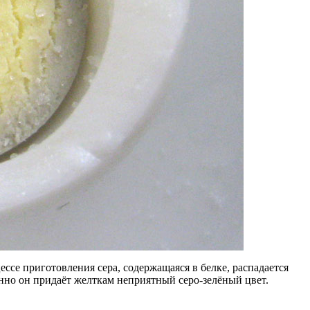
ессе приготовления сера, содержащаяся в белке, распадается
менно он придаёт желткам неприятный
серо-зелёный
цвет.