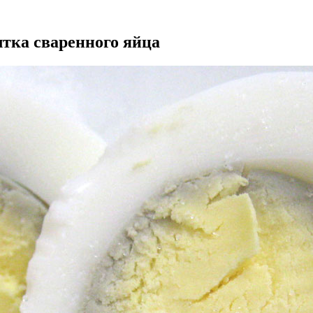
лтка сваренного яйца