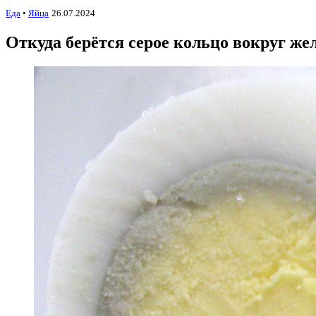
Еда
•
Яйца
26.07.2024
Откуда берётся серое кольцо вокруг же