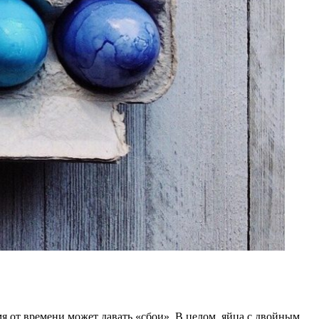
я от времени может давать «сбои». В целом, яйца с двойным