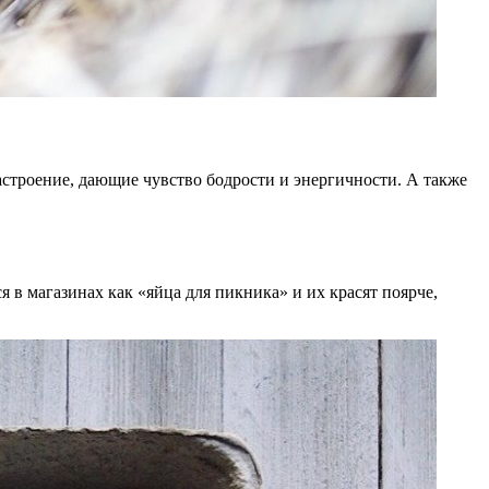
троение, дающие чувство бодрости и энергичности. А также
я в магазинах как «яйца для пикника» и их красят поярче,