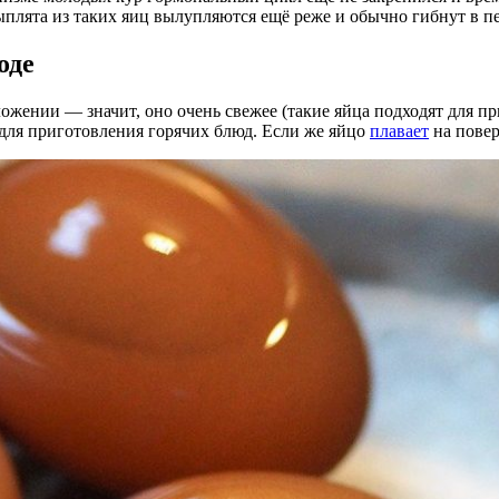
ыплята из таких яиц вылупляются ещё реже и обычно гибнут в п
оде
ложении — значит, оно очень свежее (такие яйца подходят для п
 для приготовления горячих блюд. Если же яйцо
плавает
на повер