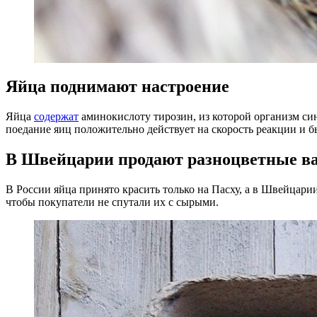
Яйца поднимают настроение
Яйца
содержат
аминокислоту тирозин, из которой организм с
поедание яиц положительно действует на скорость реакции и б
В Швейцарии продают разноцветные в
В России яйца принято красить только на Пасху, а в Швейцари
чтобы покупатели не спутали их с сырыми.